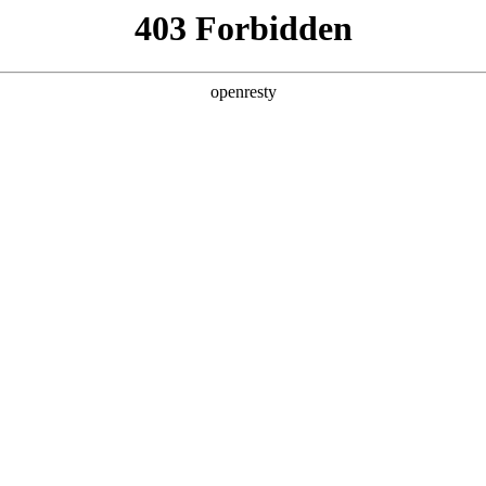
EN
Global